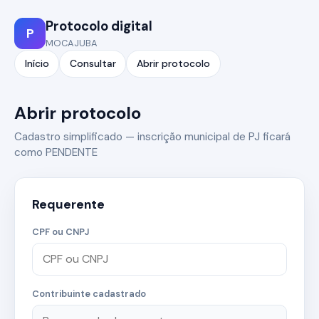
Protocolo digital
P
MOCAJUBA
Início
Consultar
Abrir protocolo
Abrir protocolo
Cadastro simplificado — inscrição municipal de PJ ficará
como PENDENTE
Requerente
CPF ou CNPJ
Contribuinte cadastrado